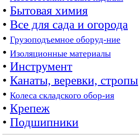
•
Бытовая химия
•
Все для сада и огорода
•
Грузоподъемное оборуд-ние
•
Изоляционные материалы
•
Инструмент
•
Канаты, веревки, стропы
•
Колеса складского обор-ия
•
Крепеж
•
Подшипники