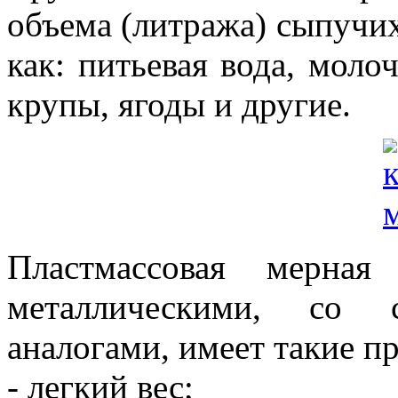
объема (литража) сыпучих
как: питьевая вода, моло
крупы, ягоды и другие.
Пластмассовая мерна
металлическими, со 
аналогами, имеет такие п
- легкий вес;