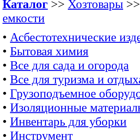
Каталог
>>
Хозтовары
>
емкости
•
Асбестотехнические изд
•
Бытовая химия
•
Все для сада и огорода
•
Все для туризма и отдых
•
Грузоподъемное оборуд
•
Изоляционные материал
•
Инвентарь для уборки
•
Инструмент