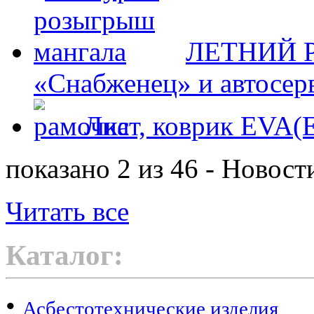
ЛЕТНИЙ Р
«Снабженец» и автосер
Лист, коврик EVA
показано 2 из 46 - Новост
Читать все
Каталог:
•
Асбестотехнические изделия