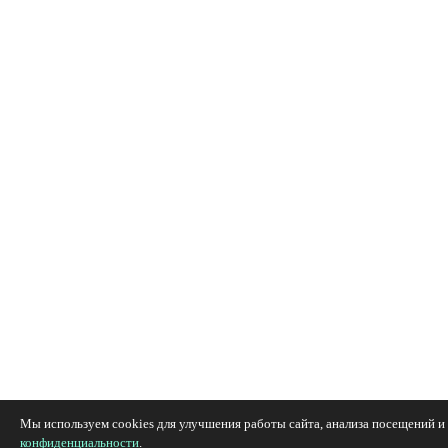
Мы используем cookies для улучшения работы сайта, анализа посещений и 
конфиденциальности
.