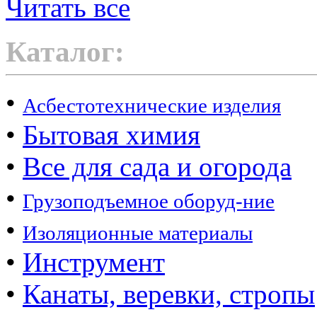
Читать все
Каталог:
•
Асбестотехнические изделия
•
Бытовая химия
•
Все для сада и огорода
•
Грузоподъемное оборуд-ние
•
Изоляционные материалы
•
Инструмент
•
Канаты, веревки, стропы