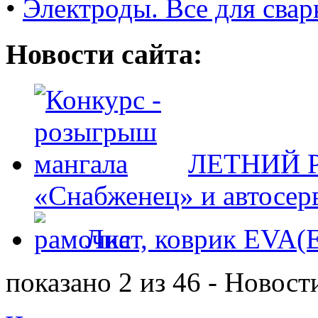
•
Электроды. Все для свар
Новости сайта:
ЛЕТНИЙ Р
«Снабженец» и автосер
Лист, коврик EVA
показано 2 из 46 - Новост