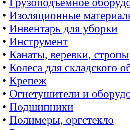
•
Грузоподъемное оборуд
•
Изоляционные материал
•
Инвентарь для уборки
•
Инструмент
•
Канаты, веревки, стропы
•
Колеса для складского о
•
Крепеж
•
Огнетушители и оборуд
•
Подшипники
•
Полимеры, оргстекло