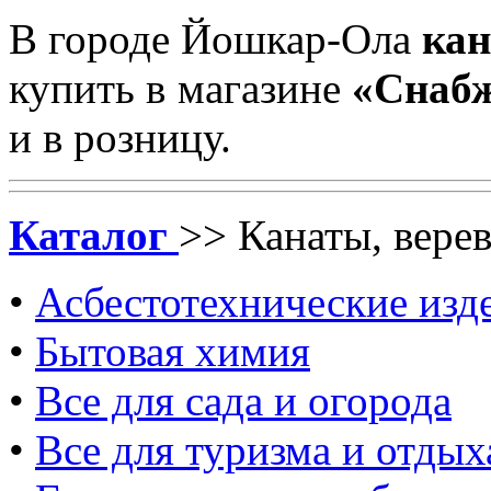
В городе Йошкар-Ола
кан
купить
в магазине
«Снаб
и в розницу.
Каталог
>> Канаты, вере
•
Асбестотехнические изд
•
Бытовая химия
•
Все для сада и огорода
•
Все для туризма и отдых