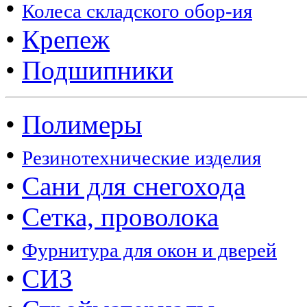
•
Колеса складского обор-ия
•
Крепеж
•
Подшипники
•
Полимеры
•
Резинотехнические изделия
•
Сани для снегохода
•
Сетка, проволока
•
Фурнитура для окон и дверей
•
СИЗ