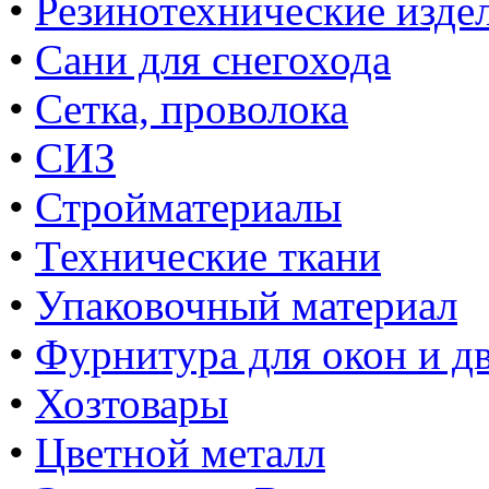
•
Резинотехнические изде
•
Сани для снегохода
•
Сетка, проволока
•
СИЗ
•
Стройматериалы
•
Технические ткани
•
Упаковочный материал
•
Фурнитура для окон и д
•
Хозтовары
•
Цветной металл