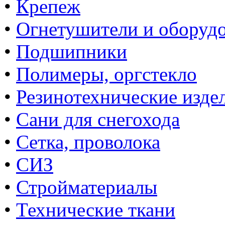
•
Крепеж
•
Огнетушители и оборуд
•
Подшипники
•
Полимеры, оргстекло
•
Резинотехнические изде
•
Сани для снегохода
•
Сетка, проволока
•
СИЗ
•
Стройматериалы
•
Технические ткани