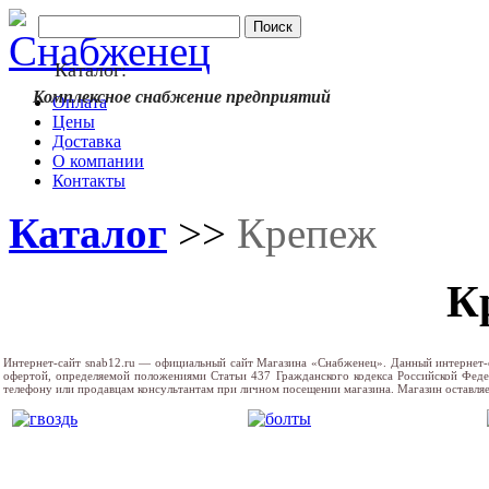
Каталог:
Комплексное снабжение предприятий
Оплата
Цены
Доставка
О компании
Контакты
Каталог
>>
Крепеж
К
Интернет-сайт snab12.ru — официальный сайт Магазина «Снабженец». Данный интернет-
офертой, определяемой положениями Статьи 437 Гражданского кодекса Российской Фед
телефону или продавцам консультантам при личном посещении магазина. Магазин оставляе