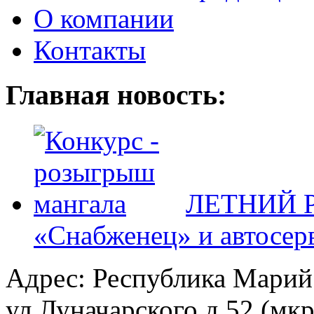
О компании
Контакты
Главная новость:
ЛЕТНИЙ Р
«Снабженец» и автосер
Адрес: Республика Марий
ул.Луначарского д.52 (мк