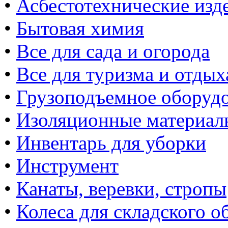
•
Асбестотехнические изд
•
Бытовая химия
•
Все для сада и огорода
•
Все для туризма и отдых
•
Грузоподъемное оборуд
•
Изоляционные материал
•
Инвентарь для уборки
•
Инструмент
•
Канаты, веревки, стропы
•
Колеса для складского о