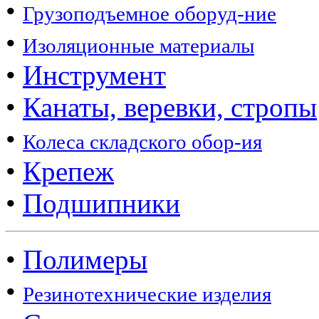
•
Грузоподъемное оборуд-ние
•
Изоляционные материалы
•
Инструмент
•
Канаты, веревки, стропы
•
Колеса складского обор-ия
•
Крепеж
•
Подшипники
•
Полимеры
•
Резинотехнические изделия