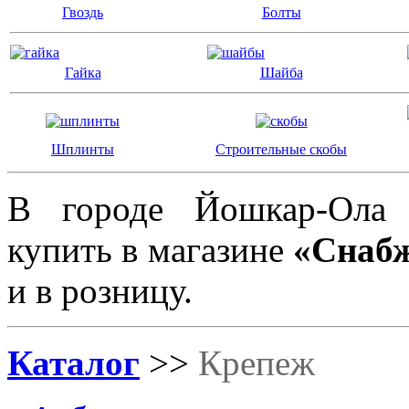
Гвоздь
Болты
Гайка
Шайба
Шплинты
Строительные скобы
В городе Йошкар-Ол
купить в магазине
«Снаб
и в розницу.
Каталог
>>
Крепеж