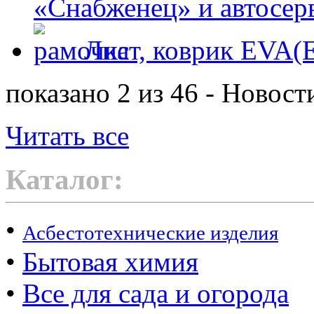
«Снабженец» и автосер
Лист, коврик EVA
показано 2 из 46 - Новост
Читать все
Каталог:
•
Асбестотехнические изделия
•
Бытовая химия
•
Все для сада и огорода