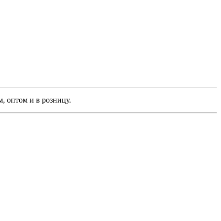
, оптом и в розницу.