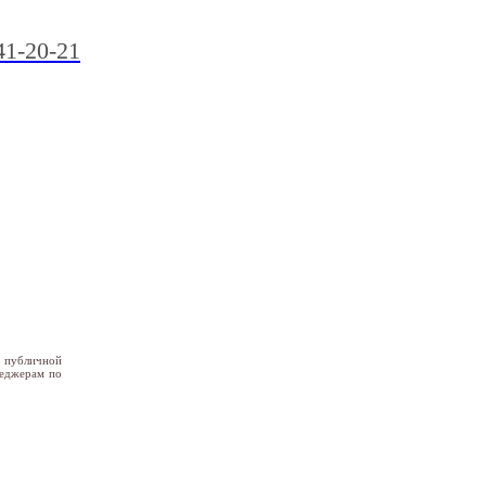
41-20-21
я публичной
неджерам по