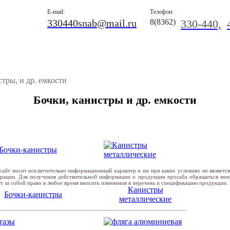
E-mail:
Телефон:
330440snab@mail.ru
8(8362)
330-440,
стры, и др. емкости
Бочки, канистры и др. емкости
сайт носит исключительно информационный характер и ни при каких условиях не являетс
ерации. Для получения действительной информации о продукции просьба обращаться ме
т за собой право в любое время вносить изменения в перечень и спецификацию продукции.
Канистры
Бочки-канистры
металлические