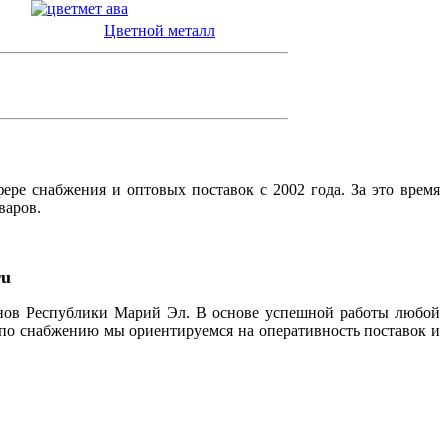
Цветной металл
ре снабжения и оптовых поставок с 2002 года. За это время
варов.
ru
нов Республики Марий Эл. В основе успешной работы любой
по снабжению мы ориентируемся на оперативность поставок и