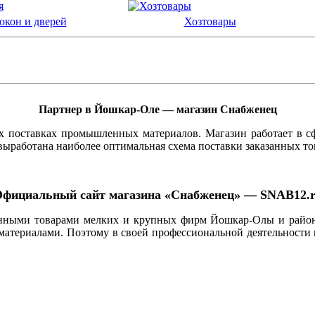
окон и дверей
Хозтовары
Партнер в Йошкар-Оле — магазин Снабженец
 поставках промышленных материалов. Магазин работает в сфе
выработана наиболее оптимальная схема поставки заказанных то
фициальный сайт магазина «Снабженец» — SNAB12.
нными товарами мелких и крупных фирм Йошкар-Олы и райо
материалами. Поэтому в своей профессиональной деятельности 