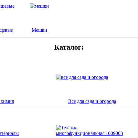
щевые
Мешки
Каталог:
 химия
Все для сада и огорода