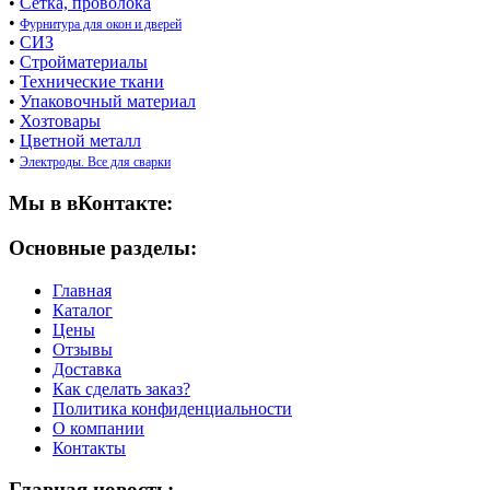
•
Сетка, проволока
•
Фурнитура для окон и дверей
•
СИЗ
•
Стройматериалы
•
Технические ткани
•
Упаковочный материал
•
Хозтовары
•
Цветной металл
•
Электроды. Все для сварки
Мы в вКонтакте:
Основные разделы:
Главная
Каталог
Цены
Отзывы
Доставка
Как сделать заказ?
Политика конфиденциальности
О компании
Контакты
Главная новость: