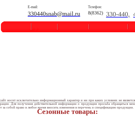
E-mail:
Телефон:
330440snab@mail.ru
8(8362)
330-440,
сайт носит исключительно информационный характер и ни при каких условиях не являетс
ерации. Для получения действительной информации о продукции просьба обращаться ме
т за собой право в любое время вносить изменения в перечень и спецификацию продукции.
Сезонные товары: