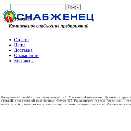
Каталог:
Комплексное снабжение предприятий
Оплата
Цены
Доставка
О компании
Контакты
Интернет-сайт snab12.ru — официальный сайт Магазина «Снабженец». Данный интернет-
офертой, определяемой положениями Статьи 437 Гражданского кодекса Российской Фед
телефону или продавцам консультантам при личном посещении магазина. Магазин оставляе