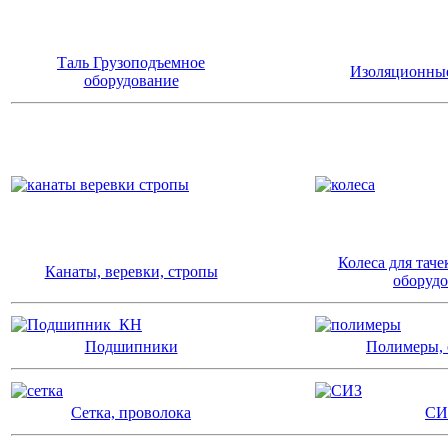
Таль Грузоподъемное
Изоляционны
оборудование
Колеса для таче
Канаты, веревки, стропы
оборуд
Подшипники
Полимеры, 
Сетка, проволока
СИ