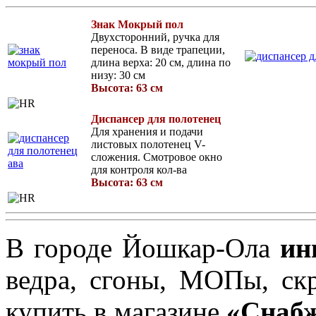
Знак Мокрый пол
Двухсторонний, ручка для
переноса. В виде трапеции,
длина верха: 20 см, длина по
низу: 30 см
Высота: 63 см
Диспансер для полотенец
Для хранения и подачи
листовых полотенец V-
сложения. Смотровое окно
для контроля кол-ва
Высота: 63 см
В городе Йошкар-Ола
ин
ведра, сгоны, МОПы, ск
купить в магазине
«Снаб