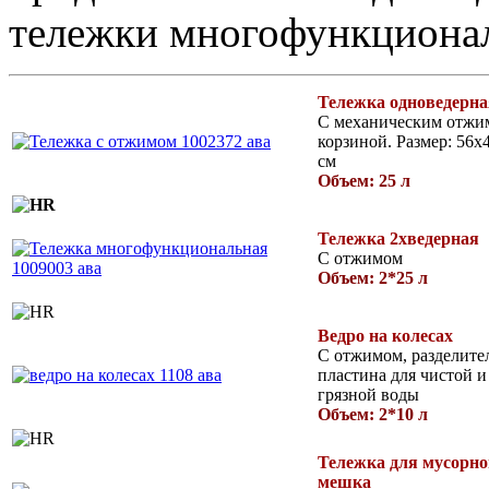
тележки многофункциона
Тележка одноведерна
С механическим отжи
корзиной. Размер: 56х
см
Объем: 25 л
Тележка 2хведерная
С отжимом
Объем: 2*25 л
Ведро на колесах
С отжимом, разделите
пластина для чистой и
грязной воды
Объем: 2*10 л
Тележка для мусорно
мешка