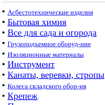
•
Асбестотехнические изделия
•
Бытовая химия
•
Все для сада и огорода
•
Грузоподъемное оборуд-ние
•
Изоляционные материалы
•
Инструмент
•
Канаты, веревки, стропы
•
Колеса складского обор-ия
•
Крепеж