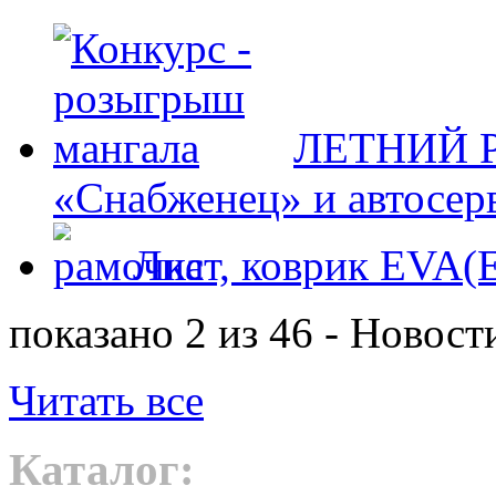
ЛЕТНИЙ Р
«Снабженец» и автосер
Лист, коврик EVA
показано 2 из 46 - Новост
Читать все
Каталог: