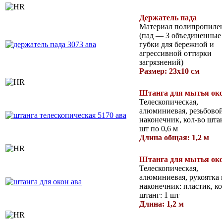
Держатель пада
Материал полипропиле
(пад — 3 объединенные
губки для бережной и
агрессивной оттирки
загрязнений)
Размер: 23х10 см
Штанга для мытья ок
Телескопическая,
алюминиевая, резьбово
наконечник, кол-во штан
шт по 0,6 м
Длина общая: 1,2 м
Штанга для мытья ок
Телескопическая,
алюминиевая, рукоятка 
наконечник: пластик, ко
штанг: 1 шт
Длина: 1,2 м