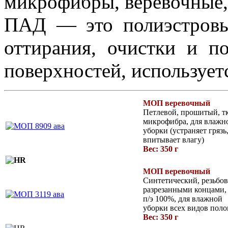
микрофибры, веревочные, 
ПАД — это полиэстровы
оттирания, очистки и п
поверхностей, использует
МОП веревочный
Петлевой, прошитый, тк
микрофибра, для влажн
уборки (устраняет грязь
впитывает влагу)
Вес: 350 г
МОП веревочный
Синтетический, резьбов
разрезанными концами, 
п/э 100%, для влажной
уборки всех видов поло
Вес: 350 г