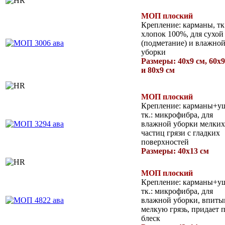
МОП плоский
Крепление: карманы, тк.
хлопок 100%, для сухой
(подметание) и влажно
уборки
Размеры: 40х9 см, 60х9
и 80х9 см
МОП плоский
Крепление: карманы+у
тк.: микрофибра, для
влажной уборки мелких
частиц грязи с гладких
поверхностей
Размеры: 40х13 см
МОП плоский
Крепление: карманы+у
тк.: микрофибра, для
влажной уборки, впиты
мелкую грязь, придает 
блеск