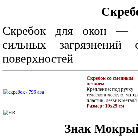
Скреб
Скребок для окон — э
сильных загрязнений 
поверхностей
Скребок со сменным
лезвием
Крепление: под ручку
телескопическую, матер
пластик, лезвие: металл
Размер: 10х25 см
Знак Мокрый