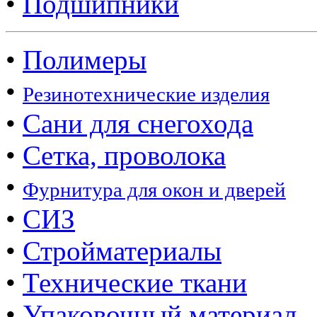
•
Подшипники
•
Полимеры
•
Резинотехнические изделия
•
Сани для снегохода
•
Сетка, проволока
•
Фурнитура для окон и дверей
•
СИЗ
•
Стройматериалы
•
Технические ткани
•
Упаковочный материал