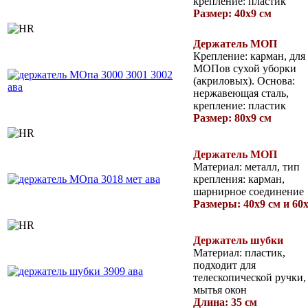
крепление: пластик
Размер: 40х9 см
Держатель
МОП
Крепление: карман, для
МОПов сухой уборки
(акриловых). Основа:
нержавеющая сталь,
крепление: пластик
Размер: 80х9 см
Держатель МОП
Материал: металл, тип
крепления: карман,
шарнирное соединение
Размеры: 40х9 см и 60
Держатель шубки
Материал: пластик,
подходит для
телескопической ручки,
мытья окон
Длина: 35 см