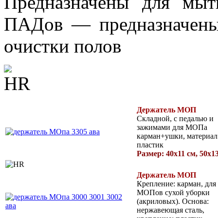
Предназначены для мыт
ПАДов — предназначены
очистки полов
Держатель МОП
Складной, с педалью и
зажимами для МОПа
карман+ушки, материал
пластик
Размер: 40х11 см, 50х1
Держатель
МОП
Крепление: карман, для
МОПов сухой уборки
(акриловых). Основа:
нержавеющая сталь,