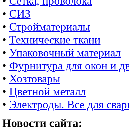
•
Сетка, проволока
•
СИЗ
•
Стройматериалы
•
Технические ткани
•
Упаковочный материал
•
Фурнитура для окон и д
•
Хозтовары
•
Цветной металл
•
Электроды. Все для свар
Новости сайта: