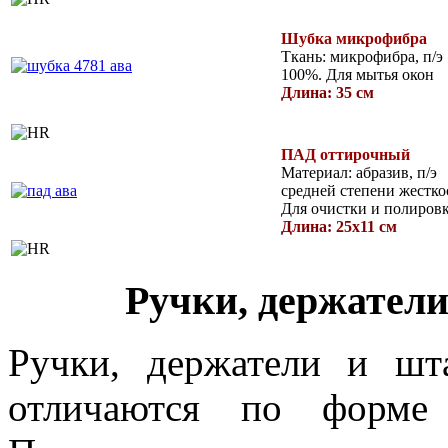
Шубка микрофибра
Ткань: микрофибра, п/э
100%. Для мытья окон
Длина: 35
см
ПАД оттирочный
Материал: абразив, п/э
средней степени жестко
Для очистки и полиров
Длина: 25х11
см
Ручки, держател
Ручки, держатели и ш
отличаются по форме 