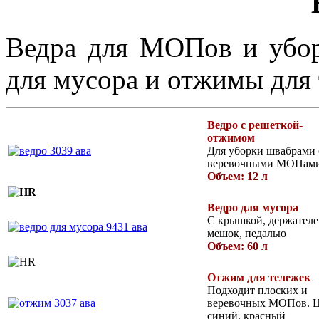
Ведра для МОПов и убор
для мусора и отжимы для 
Ведро с решеткой-
отжимом
Для уборки швабрами 
веревочными МОПам
Объем: 12 л
Ведро для мусора
С крышкой, держателе
мешок, педалью
Объем: 60 л
Отжим для тележек
Подходит плоских и
веревочных МОПов. Ц
синий, красный