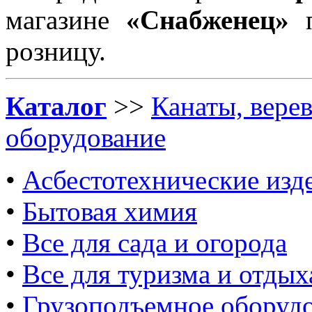
магазине
«Снабженец»
п
розницу.
Каталог
>>
Канаты, вере
оборудование
•
Асбестотехнические изд
•
Бытовая химия
•
Все для сада и огорода
•
Все для туризма и отдых
•
Грузоподъемное оборуд