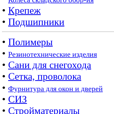
•
Крепеж
•
Подшипники
•
Полимеры
•
Резинотехнические изделия
•
Сани для снегохода
•
Сетка, проволока
•
Фурнитура для окон и дверей
•
СИЗ
•
Стройматериалы