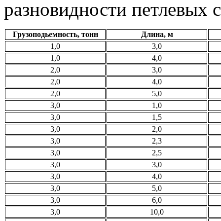
разновидности петлевых с
Грузоподьемность, тонн
Длина, м
1,0
3,0
1,0
4,0
2,0
3,0
2,0
4,0
2,0
5,0
3,0
1,0
3,0
1,5
3,0
2,0
3,0
2,3
3,0
2,5
3,0
3,0
3,0
4,0
3,0
5,0
3,0
6,0
3,0
10,0