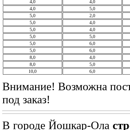
4,0
4,0
4,0
5,0
5,0
2,0
5,0
4,0
5,0
4,0
5,0
5,0
5,0
6,0
5,0
6,0
8,0
4,0
8,0
5,0
10,0
6,0
Внимание! Возможна пост
под заказ!
В городе Йошкар-Ола
ст