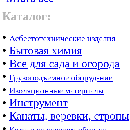
Каталог:
•
Асбестотехнические изделия
•
Бытовая химия
•
Все для сада и огорода
•
Грузоподъемное оборуд-ние
•
Изоляционные материалы
•
Инструмент
•
Канаты, веревки, стропы
•
Колеса складского обор-ия