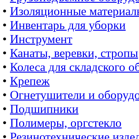
•
Изоляционные материал
•
Инвентарь для уборки
•
Инструмент
•
Канаты, веревки, стропы
•
Колеса для складского о
•
Крепеж
•
Огнетушители и оборуд
•
Подшипники
•
Полимеры, оргстекло
•
Резинотехнические изде