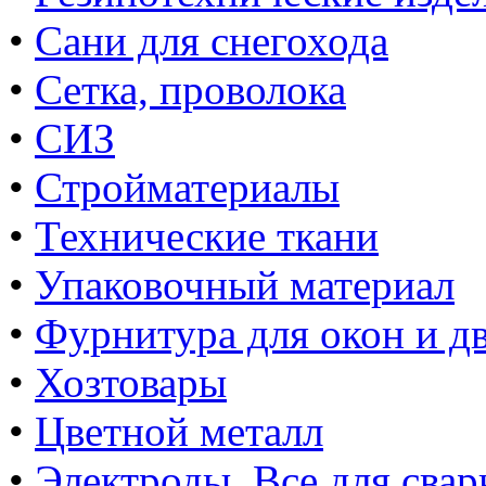
•
Сани для снегохода
•
Сетка, проволока
•
СИЗ
•
Стройматериалы
•
Технические ткани
•
Упаковочный материал
•
Фурнитура для окон и д
•
Хозтовары
•
Цветной металл
•
Электроды. Все для свар