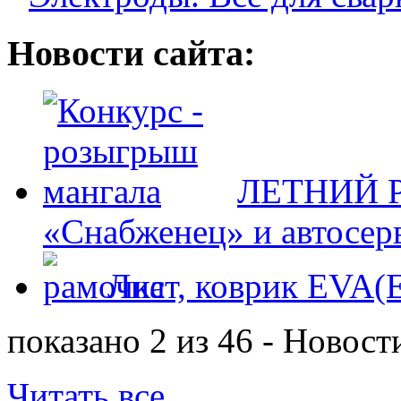
Новости сайта:
ЛЕТНИЙ Р
«Снабженец» и автосер
Лист, коврик EVA
показано 2 из 46 - Новост
Читать все