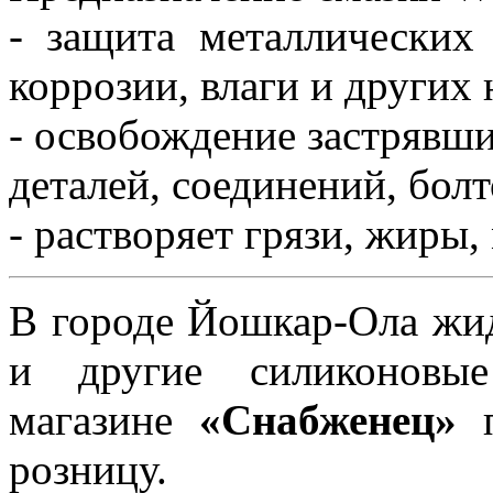
- защита металлических
коррозии, влаги и других
- освобождение застрявш
деталей, соединений, болто
- растворяет грязи, жиры, 
В городе Йошкар-Ола жи
и другие силиконовые
магазине
«Снабженец»
п
розницу.