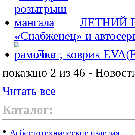
ЛЕТНИЙ Р
«Снабженец» и автосер
Лист, коврик EVA
показано 2 из 46 - Новост
Читать все
Каталог:
•
Асбестотехнические изделия