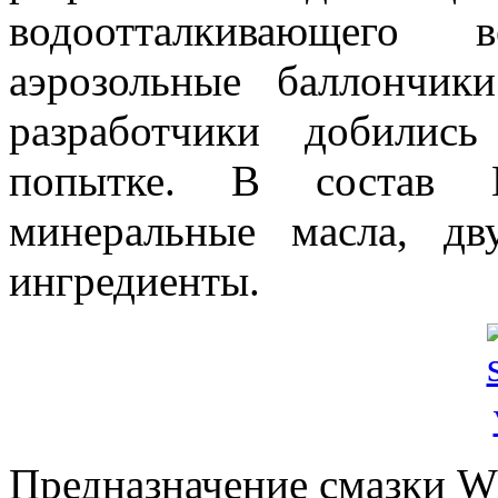
водоотталкивающего 
аэрозольные баллончик
разработчики добилис
попытке. В состав В
минеральные масла, дв
ингредиенты.
Предназначение смазки W