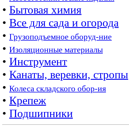
•
Бытовая химия
•
Все для сада и огорода
•
Грузоподъемное оборуд-ние
•
Изоляционные материалы
•
Инструмент
•
Канаты, веревки, стропы
•
Колеса складского обор-ия
•
Крепеж
•
Подшипники