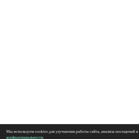
Мы используем cookies для улучшения работы сайта, анализа посещений и 
конфиденциальности
.