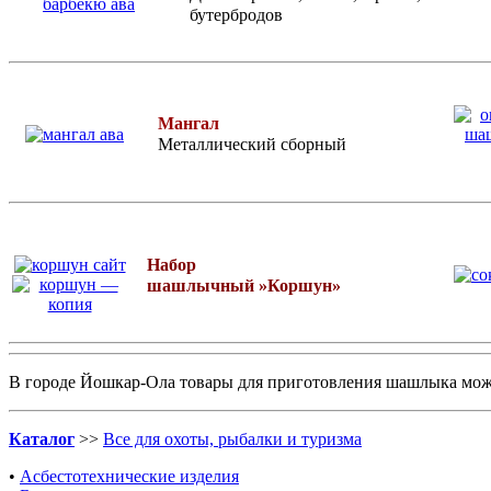
бутербродов
Мангал
Металлический сборный
Набор
шашлычный »Коршун»
В городе Йошкар-Ола товары для приготовления шашлыка
мож
Каталог
>>
Все для охоты, рыбалки и туризма
•
Асбестотехнические изделия