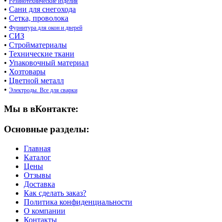
•
Резинотехнические изделия
•
Сани для снегохода
•
Сетка, проволока
•
Фурнитура для окон и дверей
•
СИЗ
•
Стройматериалы
•
Технические ткани
•
Упаковочный материал
•
Хозтовары
•
Цветной металл
•
Электроды. Все для сварки
Мы в вКонтакте:
Основные разделы:
Главная
Каталог
Цены
Отзывы
Доставка
Как сделать заказ?
Политика конфиденциальности
О компании
Контакты