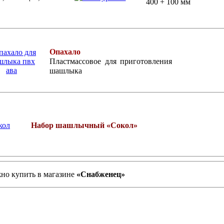
400 + 100 мм
Опахало
Пластмассовое для приготовления
шашлыка
Набор шашлычный «Сокол»
но купить
в магазине
«Снабженец»