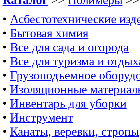
•
Асбестотехнические изд
•
Бытовая химия
•
Все для сада и огорода
•
Все для туризма и отдых
•
Грузоподъемное оборуд
•
Изоляционные материал
•
Инвентарь для уборки
•
Инструмент
•
Канаты, веревки, стропы