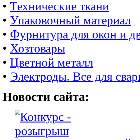
•
Технические ткани
•
Упаковочный материал
•
Фурнитура для окон и д
•
Хозтовары
•
Цветной металл
•
Электроды. Все для свар
Новости сайта: