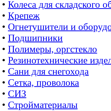
•
Колеса для складского о
•
Крепеж
•
Огнетушители и оборуд
•
Подшипники
•
Полимеры, оргстекло
•
Резинотехнические изде
•
Сани для снегохода
•
Сетка, проволока
•
СИЗ
•
Стройматериалы