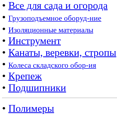
•
Все для сада и огорода
•
Грузоподъемное оборуд-ние
•
Изоляционные материалы
•
Инструмент
•
Канаты, веревки, стропы
•
Колеса складского обор-ия
•
Крепеж
•
Подшипники
•
Полимеры