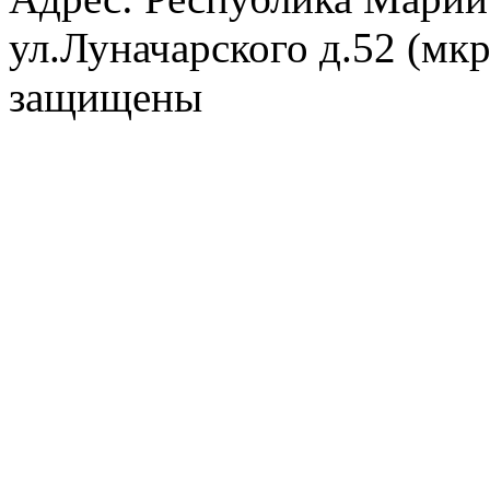
ул.Луначарского д.52 (мк
защищены