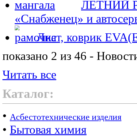
ЛЕТНИЙ Р
«Снабженец» и автосер
Лист, коврик EVA
показано 2 из 46 - Новост
Читать все
Каталог:
•
Асбестотехнические изделия
•
Бытовая химия