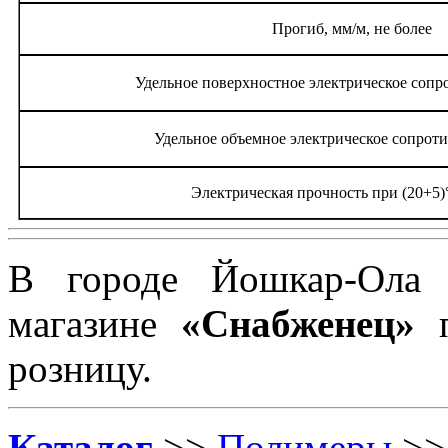
Прогиб, мм/м, не более
Удельное поверхностное электрическое сопр
Удельное объемное электрическое сопроти
Электрическая прочность при (20+5)
В городе Йошкар-Ол
магазине
«Снабженец»
п
розницу.
Каталог
>>
Полимеры
>