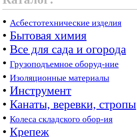
•
Асбестотехнические изделия
•
Бытовая химия
•
Все для сада и огорода
•
Грузоподъемное оборуд-ние
•
Изоляционные материалы
•
Инструмент
•
Канаты, веревки, стропы
•
Колеса складского обор-ия
•
Крепеж