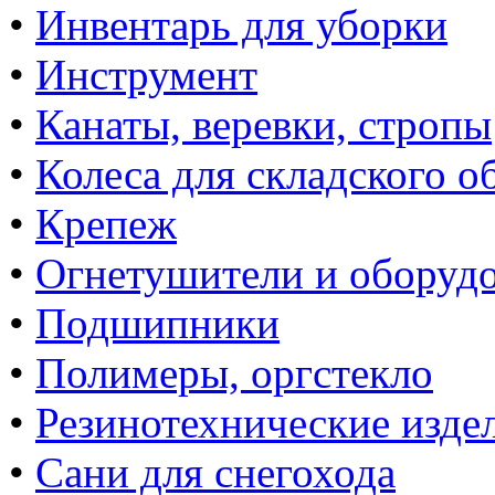
•
Инвентарь для уборки
•
Инструмент
•
Канаты, веревки, стропы
•
Колеса для складского о
•
Крепеж
•
Огнетушители и оборуд
•
Подшипники
•
Полимеры, оргстекло
•
Резинотехнические изде
•
Сани для снегохода