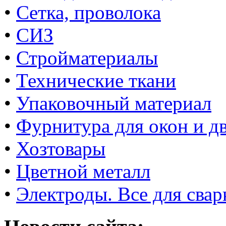
•
Сетка, проволока
•
СИЗ
•
Стройматериалы
•
Технические ткани
•
Упаковочный материал
•
Фурнитура для окон и д
•
Хозтовары
•
Цветной металл
•
Электроды. Все для свар