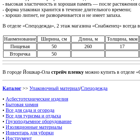
- высокая эластичность и хорошая память — после растяжения
- форма упаковки хранится в течение длительного времени;
- хорошо липнет, не разворачивается и не имеет запаха.
В отделе «Спецодежда», 2 этаж магазина «Снабженец» всегда 
Наименование
Ширина, см
Длина, м
Толщина, мкм
Пищевая
50
260
17
Вторичка
50
В городе Йошкар-Ола
стрейч пленку
можно купить в отделе 
Каталог
>>
Упаковочный материал
/
Спецодежда
•
Асбестотехнические изделия
•
Бытовая химия
•
Все для сада и огорода
•
Все для туризма и отдыха
•
Грузоподъемное оборудование
•
Изоляционные материалы
•
Инвентарь для уборки
•
Инструмент