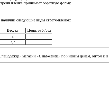
 стрейч пленка принимает обратную форму,
в наличии следующие виды стретч-пленок:
Вес, кг
Цена, руб./рул
2
2,2
«Спецодежда» магазин
«Снабженец»
по низким ценам, оптом и в