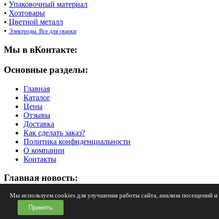
•
Упаковочный материал
•
Хозтовары
•
Цветной металл
•
Электроды. Все для сварки
Мы в вКонтакте:
Основные разделы:
Главная
Каталог
Цены
Отзывы
Доставка
Как сделать заказ?
Политика конфиденциальности
О компании
Контакты
Главная новость:
Мы используем cookies для улучшения работы сайта, анализа посещений и 
ЛЕТНИЙ РОЗЫГРЫШ от маг
Принять
Адрес: Республика Марий Эл, г.Йошкар-Ола, ул.Луначарского 