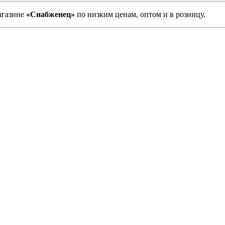
агазине
«Снабженец»
по низким ценам, оптом и в розницу.