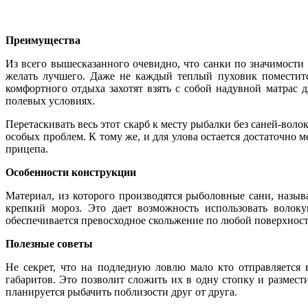
Преимущества
Из всего вышесказанного очевидно, что санки по значимости
желать лучшего. Даже не каждый теплый пуховик поместитс
комфортного отдыха захотят взять с собой надувной матрас 
полевых условиях.
Перетаскивать весь этот скарб к месту рыбалки без саней-вол
особых проблем. К тому же, и для улова остается достаточно
прицепа.
Особенности конструкции
Материал, из которого производятся рыболовные сани, назы
крепкий мороз. Это дает возможность использовать волок
обеспечивается превосходное скольжение по любой поверхност
Полезные советы
Не секрет, что на подледную ловлю мало кто отправляется
габаритов. Это позволит сложить их в одну стопку и размес
планируется рыбачить поблизости друг от друга.