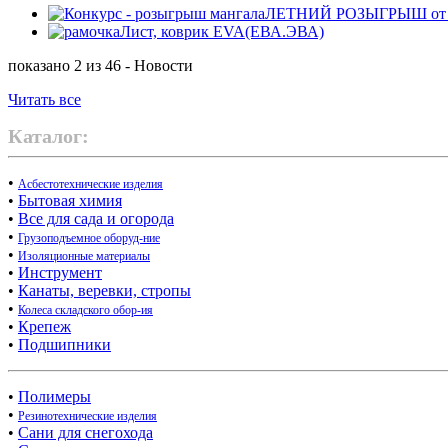
ЛЕТНИЙ РОЗЫГРЫШ от маг
Лист, коврик EVA(ЕВА.ЭВА)
показано 2 из 46 - Новости
Читать все
Каталог:
•
Асбестотехнические изделия
•
Бытовая химия
•
Все для сада и огорода
•
Грузоподъемное оборуд-ние
•
Изоляционные материалы
•
Инструмент
•
Канаты, веревки, стропы
•
Колеса складского обор-ия
•
Крепеж
•
Подшипники
•
Полимеры
•
Резинотехнические изделия
•
Сани для снегохода