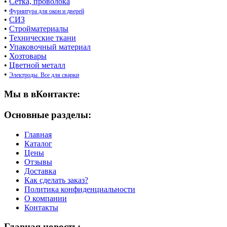
•
Сетка, проволока
•
Фурнитура для окон и дверей
•
СИЗ
•
Стройматериалы
•
Технические ткани
•
Упаковочный материал
•
Хозтовары
•
Цветной металл
•
Электроды. Все для сварки
Мы в вКонтакте:
Основные разделы:
Главная
Каталог
Цены
Отзывы
Доставка
Как сделать заказ?
Политика конфиденциальности
О компании
Контакты
Главная новость: