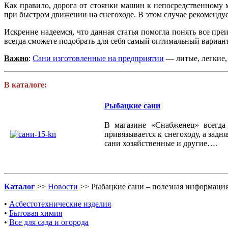
Как правило, дорога от стоянки машин к непосредственному м
при быстром движении на снегоходе. В этом случае рекомендуе
Искренне надеемся, что данная статья помогла понять все п
всегда сможете подобрать для себя самый оптимальный вариант
Важно
:
Сани изготовленные на предприятии
— литые, легкие,
В каталоге:
Рыбацкие сани
В магазине «Снабженец» всегда
привязывается к снегоходу, а задн
сани хозяйственные и другие….
Каталог
>>
Новости
>> Рыбацкие сани – полезная информаци
•
Асбестотехнические изделия
•
Бытовая химия
•
Все для сада и огорода