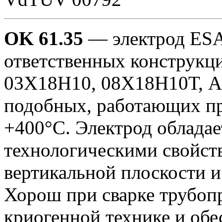
OK 61.35
— электрод ESA
ответственных конструкц
03Х18Н10, 08Х18Н10Т, AI
подобных, работающих пр
+400°C. Электрод обладае
технологическими свойств
вертикальной плоскости и
Хорош при сварке трубоп
криогенной технике и обе