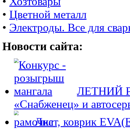
•
Хозтовары
•
Цветной металл
•
Электроды. Все для свар
Новости сайта:
ЛЕТНИЙ Р
«Снабженец» и автосер
Лист, коврик EVA