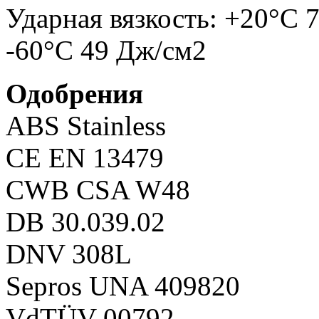
Ударная вязкость: +20°C 
-60°C 49 Дж/см2
Одобрения
ABS Stainless
CE EN 13479
CWB CSA W48
DB 30.039.02
DNV 308L
Sepros UNA 409820
VdTÜV 00792