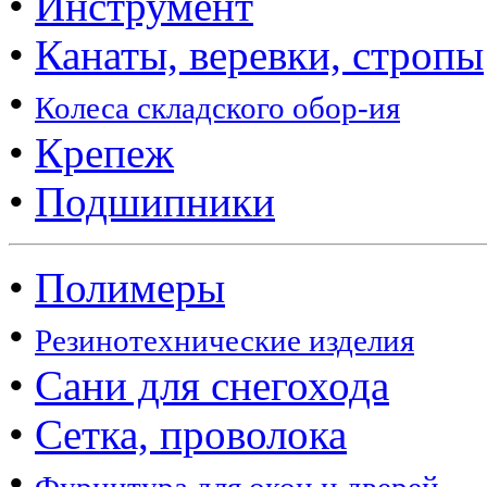
•
Инструмент
•
Канаты, веревки, стропы
•
Колеса складского обор-ия
•
Крепеж
•
Подшипники
•
Полимеры
•
Резинотехнические изделия
•
Сани для снегохода
•
Сетка, проволока
•