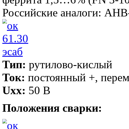
Российские аналоги: АНВ
Тип:
рутилово-кислый
Ток:
постоянный +, пере
Uxx:
50 В
Положения сварки: