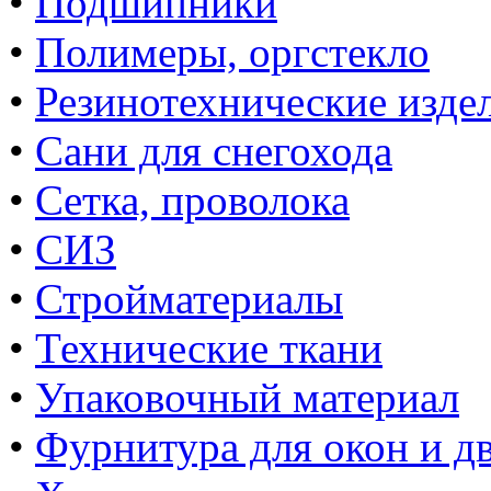
•
Подшипники
•
Полимеры, оргстекло
•
Резинотехнические изде
•
Сани для снегохода
•
Сетка, проволока
•
СИЗ
•
Стройматериалы
•
Технические ткани
•
Упаковочный материал
•
Фурнитура для окон и д