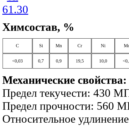
Химсостав, %
C
Si
Mn
Cr
Ni
M
<0,03
0,7
0,9
19,5
10,0
<0,
Механические свойства:
Предел текучести: 430 М
Предел прочности: 560 М
Относительное удлинение