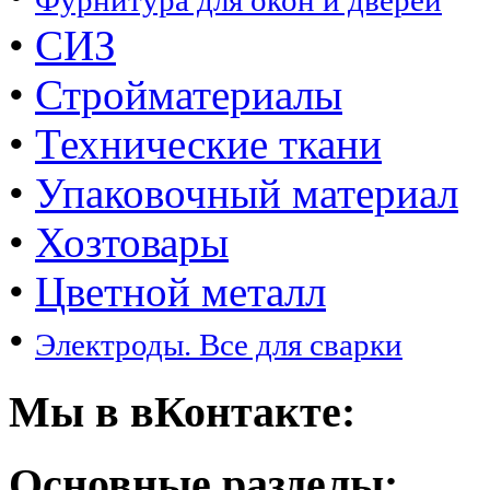
Фурнитура для окон и дверей
•
СИЗ
•
Стройматериалы
•
Технические ткани
•
Упаковочный материал
•
Хозтовары
•
Цветной металл
•
Электроды. Все для сварки
Мы в вКонтакте:
Основные разделы: