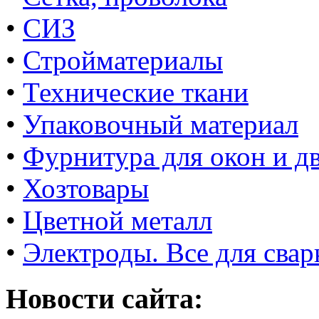
•
СИЗ
•
Стройматериалы
•
Технические ткани
•
Упаковочный материал
•
Фурнитура для окон и д
•
Хозтовары
•
Цветной металл
•
Электроды. Все для свар
Новости сайта: