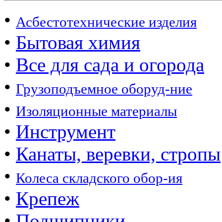
•
Асбестотехнические изделия
•
Бытовая химия
•
Все для сада и огорода
•
Грузоподъемное оборуд-ние
•
Изоляционные материалы
•
Инструмент
•
Канаты, веревки, стропы
•
Колеса складского обор-ия
•
Крепеж
•
Подшипники