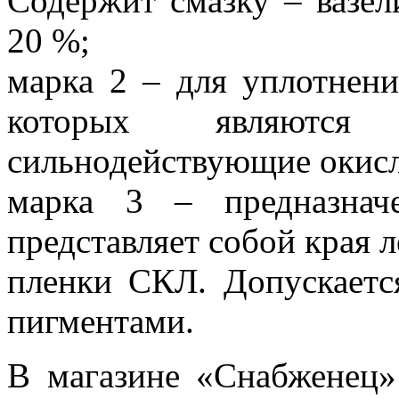
Содержит смазку – вазел
20 %;
марка 2 – для уплотнени
которых являютс
сильнодействующие окисл
марка 3 – предназнач
представляет собой края 
пленки СКЛ. Допускаетс
пигментами.
В магазине «Снабженец»