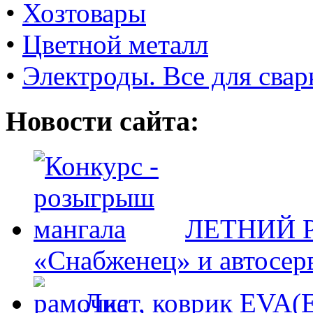
•
Хозтовары
•
Цветной металл
•
Электроды. Все для свар
Новости сайта:
ЛЕТНИЙ Р
«Снабженец» и автосер
Лист, коврик EVA