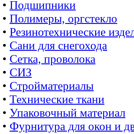
•
Подшипники
•
Полимеры, оргстекло
•
Резинотехнические изде
•
Сани для снегохода
•
Сетка, проволока
•
СИЗ
•
Стройматериалы
•
Технические ткани
•
Упаковочный материал
•
Фурнитура для окон и д