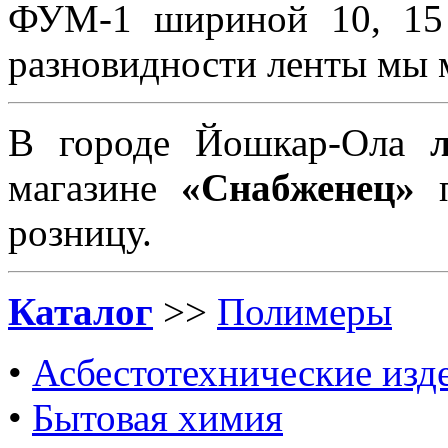
ФУМ-1 шириной 10, 15
разновидности ленты мы м
В городе Йошкар-Ола
магазине
«Снабженец»
розницу.
Каталог
>>
Полимеры
•
Асбестотехнические изд
•
Бытовая химия