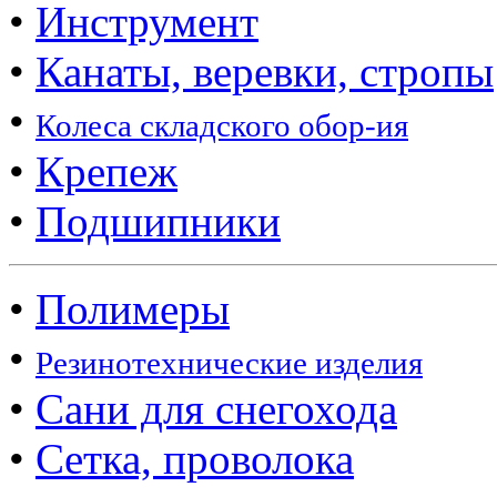
•
Инструмент
•
Канаты, веревки, стропы
•
Колеса складского обор-ия
•
Крепеж
•
Подшипники
•
Полимеры
•
Резинотехнические изделия
•
Сани для снегохода
•
Сетка, проволока