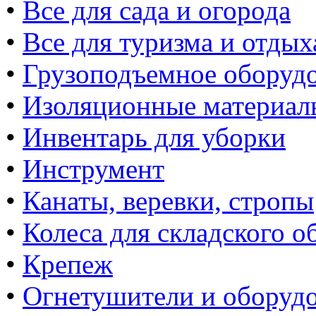
•
Все для сада и огорода
•
Все для туризма и отдых
•
Грузоподъемное оборуд
•
Изоляционные материал
•
Инвентарь для уборки
•
Инструмент
•
Канаты, веревки, стропы
•
Колеса для складского о
•
Крепеж
•
Огнетушители и оборуд