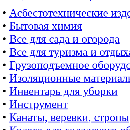
•
Асбестотехнические изд
•
Бытовая химия
•
Все для сада и огорода
•
Все для туризма и отдых
•
Грузоподъемное оборуд
•
Изоляционные материал
•
Инвентарь для уборки
•
Инструмент
•
Канаты, веревки, стропы