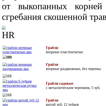
от выкопанных корней
сгребания скошенной тра
Грабли
веерные пластинчатые
Грабли
веерные раздвижные, без черенка
Грабли садовые
с металлическим черенком, 5 зуб.
Грабли
витой зуб, 12 зубьев