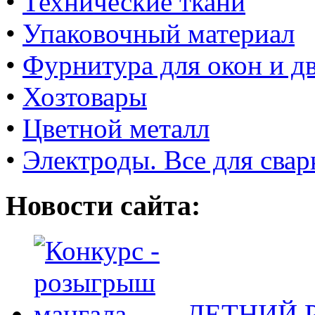
•
Технические ткани
•
Упаковочный материал
•
Фурнитура для окон и д
•
Хозтовары
•
Цветной металл
•
Электроды. Все для свар
Новости сайта:
ЛЕТНИЙ Р