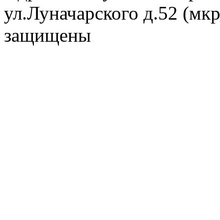
ул.Луначарского д.52 (мк
защищены