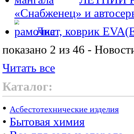
«Снабженец» и автосер
Лист, коврик EVA
показано 2 из 46 - Новост
Читать все
Каталог:
•
Асбестотехнические изделия
•
Бытовая химия