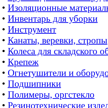
•
Изоляционные материал
•
Инвентарь для уборки
•
Инструмент
•
Канаты, веревки, стропы
•
Колеса для складского о
•
Крепеж
•
Огнетушители и оборуд
•
Подшипники
•
Полимеры, оргстекло
•
Резинотехнические изде