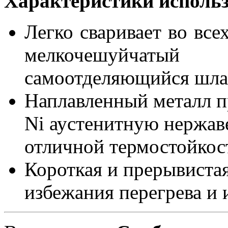
Характеристики исполь
Легко сваривает во все
мелкочешуйчаты
самоотделяющийся шла
Наплавленный металл п
Ni аустенитную нержав
отличной термостойкос
Короткая и прерывистая
избежания перегрева и 