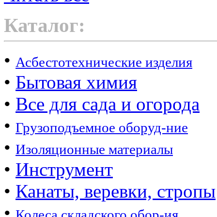
Каталог:
•
Асбестотехнические изделия
•
Бытовая химия
•
Все для сада и огорода
•
Грузоподъемное оборуд-ние
•
Изоляционные материалы
•
Инструмент
•
Канаты, веревки, стропы
•
Колеса складского обор-ия