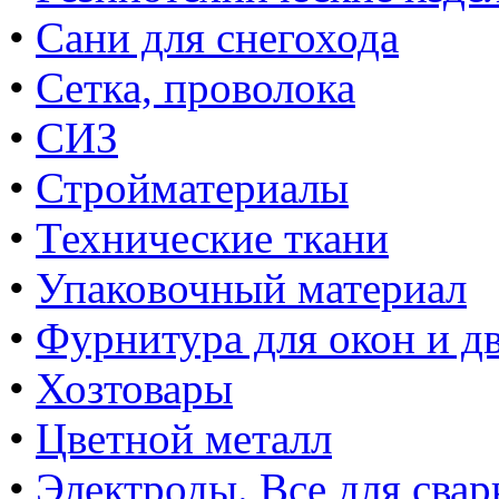
•
Сани для снегохода
•
Сетка, проволока
•
СИЗ
•
Стройматериалы
•
Технические ткани
•
Упаковочный материал
•
Фурнитура для окон и д
•
Хозтовары
•
Цветной металл
•
Электроды. Все для свар