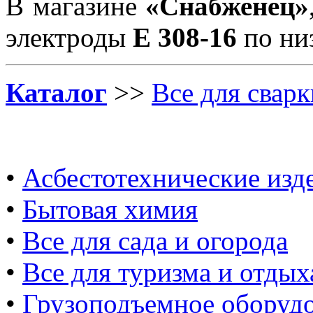
В магазине
«Снабженец»
электроды
E 308-16
по низ
Каталог
>>
Все для сварк
•
Асбестотехнические изд
•
Бытовая химия
•
Все для сада и огорода
•
Все для туризма и отдых
•
Грузоподъемное оборуд