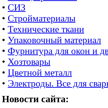
•
СИЗ
•
Стройматериалы
•
Технические ткани
•
Упаковочный материал
•
Фурнитура для окон и д
•
Хозтовары
•
Цветной металл
•
Электроды. Все для свар
Новости сайта: