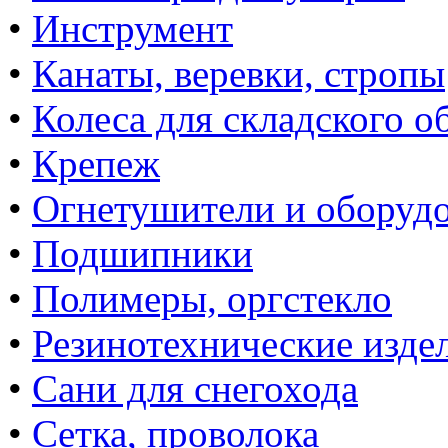
•
Инструмент
•
Канаты, веревки, стропы
•
Колеса для складского о
•
Крепеж
•
Огнетушители и оборуд
•
Подшипники
•
Полимеры, оргстекло
•
Резинотехнические изде
•
Сани для снегохода
•
Сетка, проволока