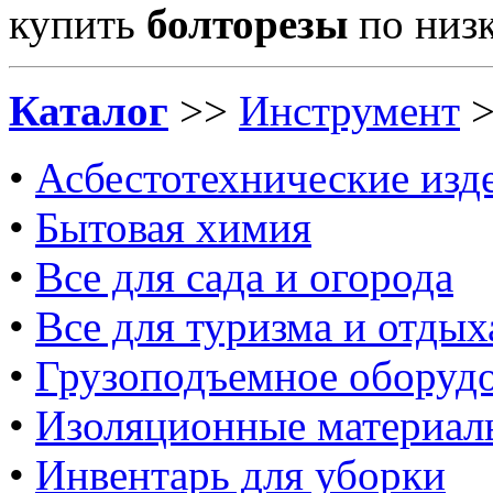
купить
болторезы
по низ
Каталог
>>
Инструмент
•
Асбестотехнические изд
•
Бытовая химия
•
Все для сада и огорода
•
Все для туризма и отдых
•
Грузоподъемное оборуд
•
Изоляционные материал
•
Инвентарь для уборки