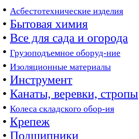
•
Асбестотехнические изделия
•
Бытовая химия
•
Все для сада и огорода
•
Грузоподъемное оборуд-ние
•
Изоляционные материалы
•
Инструмент
•
Канаты, веревки, стропы
•
Колеса складского обор-ия
•
Крепеж
•
Подшипники