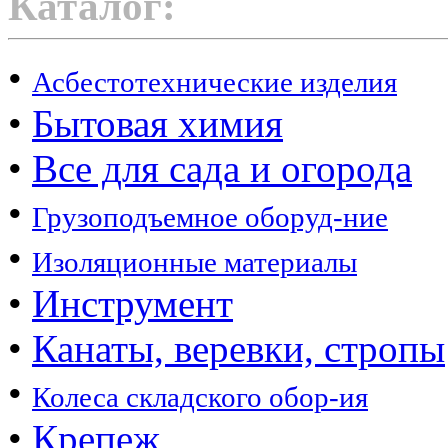
Каталог:
•
Асбестотехнические изделия
•
Бытовая химия
•
Все для сада и огорода
•
Грузоподъемное оборуд-ние
•
Изоляционные материалы
•
Инструмент
•
Канаты, веревки, стропы
•
Колеса складского обор-ия
•
Крепеж