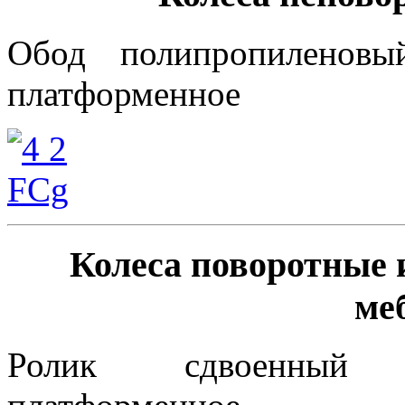
Обод полипропиленовы
платформенное
Колеса поворотные 
ме
Ролик сдвоенный 