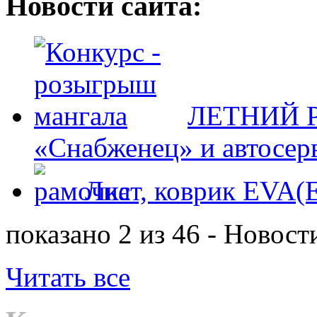
Новости сайта:
ЛЕТНИЙ Р
«Снабженец» и автосер
Лист, коврик EVA
показано 2 из 46 - Новост
Читать все