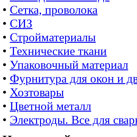
•
Сетка, проволока
•
СИЗ
•
Стройматериалы
•
Технические ткани
•
Упаковочный материал
•
Фурнитура для окон и д
•
Хозтовары
•
Цветной металл
•
Электроды. Все для свар