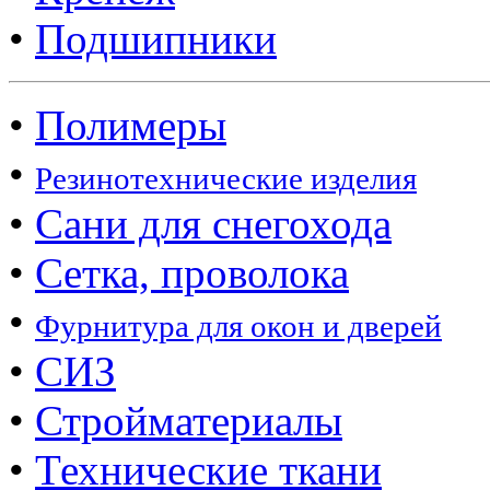
•
Подшипники
•
Полимеры
•
Резинотехнические изделия
•
Сани для снегохода
•
Сетка, проволока
•
Фурнитура для окон и дверей
•
СИЗ
•
Стройматериалы
•
Технические ткани