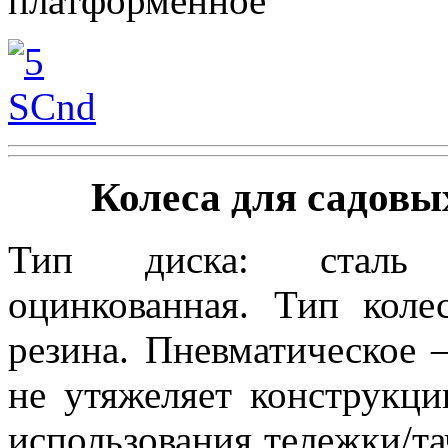
платформенное
Колеса для садовы
Тип диска: сталь
оцинкованная. Тип коле
резина. Пневматическое 
не утяжеляет конструкци
использования тележки/та