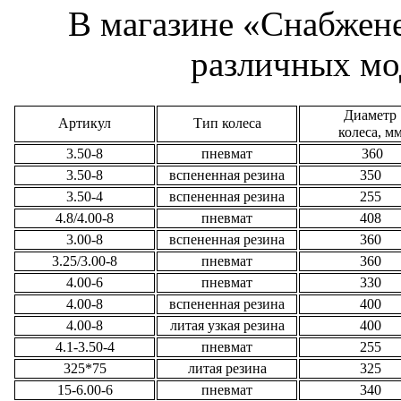
В магазине «Снабжене
различных мо
Диаметр
Артикул
Тип колеса
колеса, м
3.50-8
пневмат
360
3.50-8
вспененная резина
350
3.50-4
вспененная резина
255
4.8/4.00-8
пневмат
408
3.00-8
вспененная резина
360
3.25/3.00-8
пневмат
360
4.00-6
пневмат
330
4.00-8
вспененная резина
400
4.00-8
литая узкая резина
400
4.1-3.50-4
пневмат
255
325*75
литая резина
325
15-6.00-6
пневмат
340