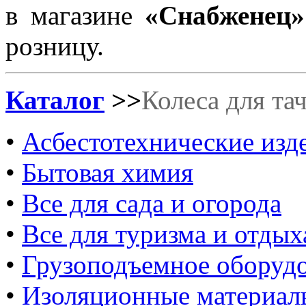
в магазине
«Снабженец»
розницу.
Каталог
>>
Колеса для та
•
Асбестотехнические изд
•
Бытовая химия
•
Все для сада и огорода
•
Все для туризма и отдых
•
Грузоподъемное оборуд
•
Изоляционные материал