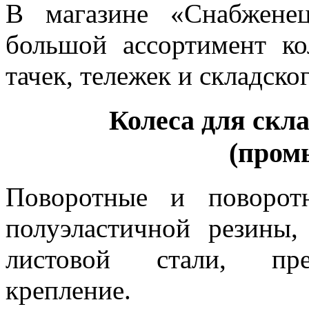
В магазине «Снабжене
большой ассортимент к
тачек, тележек и складско
Колеса для скл
(пром
Поворотные и поворот
полуэластичной резины
листовой стали, пре
крепление.