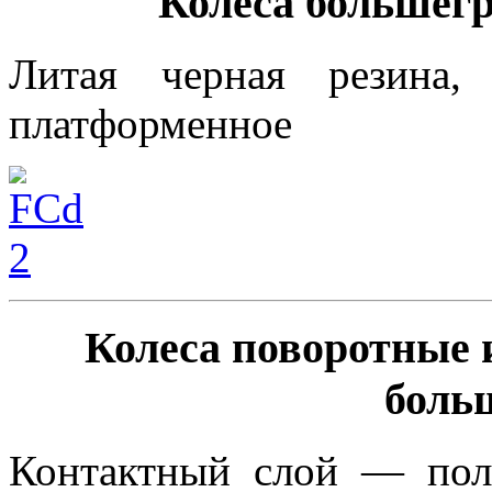
Колеса большег
Литая черная резина,
платформенное
Колеса поворотные 
боль
Контактный слой — пол